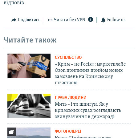
відповів.
Поділитись
Читати без VPN
Follow us
Читайте також
СУСПІЛЬСТВО
«Крим – не Росія»: маркетплейс
Ozon припинив прийом нових
замовлень на Кримському
півострові
ПРАВА ЛЮДИНИ
Мить – і ти шпигун. Як у
кримських судах розглядають
звинувачення в держзраді
ФОТОГАЛЕРЕЇ