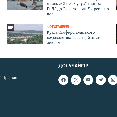
морський шлях українським
БпЛА до Севастополя. Чи реально
це?
ФОТОГАЛЕРЕЇ
Краса Сімферопольського
водосховища та занедбаність
довкола
ДОЛУЧАЙСЯ!
. Про нас