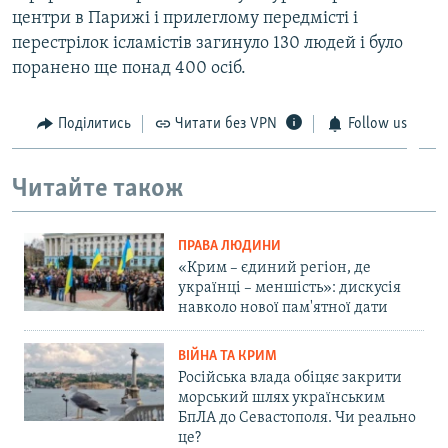
центри в Парижі і прилеглому передмісті і
перестрілок ісламістів загинуло 130 людей і було
поранено ще понад 400 осіб.
Поділитись
Читати без VPN
Follow us
Читайте також
ПРАВА ЛЮДИНИ
«Крим – єдиний регіон, де
українці – меншість»: дискусія
навколо нової пам'ятної дати
ВІЙНА ТА КРИМ
Російська влада обіцяє закрити
морський шлях українським
БпЛА до Севастополя. Чи реально
це?