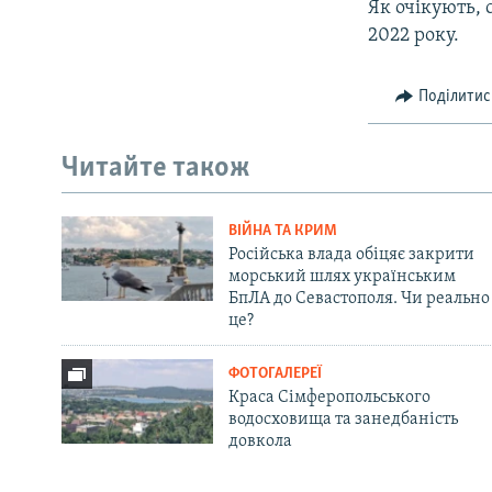
Як очікують,
2022 року.
Поділитис
Читайте також
ВІЙНА ТА КРИМ
Російська влада обіцяє закрити
морський шлях українським
БпЛА до Севастополя. Чи реально
це?
ФОТОГАЛЕРЕЇ
Краса Сімферопольського
водосховища та занедбаність
довкола