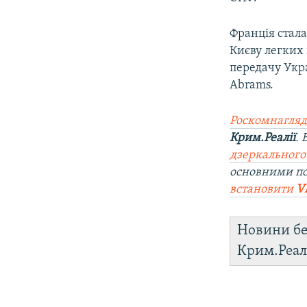
Франція стала
Києву легких
передачу Укра
Abrams.
Роскомнагляд
Крим.Реалії
.
дзеркального
основними п
встановити
V
Новини бе
Крим.Реал