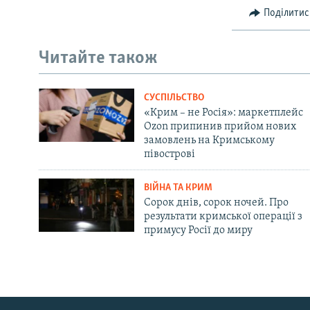
Поділитис
Читайте також
СУСПІЛЬСТВО
«Крим – не Росія»: маркетплейс
Ozon припинив прийом нових
замовлень на Кримському
півострові
ВІЙНА ТА КРИМ
Сорок днів, сорок ночей. Про
результати кримської операції з
примусу Росії до миру
Русский