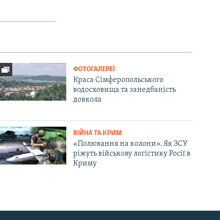
ФОТОГАЛЕРЕЇ
Краса Сімферопольського
водосховища та занедбаність
довкола
ВІЙНА ТА КРИМ
«Полювання на колони». Як ЗСУ
ріжуть військову логістику Росії в
Криму