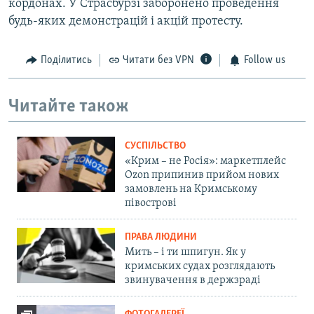
кордонах. У Страсбурзі заборонено проведення
будь-яких демонстрацій і акцій протесту.
Поділитись
Читати без VPN
Follow us
Читайте також
СУСПІЛЬСТВО
«Крим – не Росія»: маркетплейс
Ozon припинив прийом нових
замовлень на Кримському
півострові
ПРАВА ЛЮДИНИ
Мить – і ти шпигун. Як у
кримських судах розглядають
звинувачення в держзраді