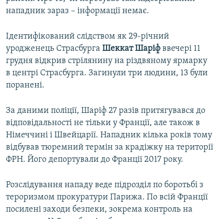
нападник зараз – інформації немає.
Ідентифікований слідством як 29-річний
уродженець Страсбурга
Шеккат
Шаріф
ввечері 11
грудня відкрив стрілянину на різдвяному ярмарку
в центрі Страсбурга. Загинули три людини, 13 були
поранені.
За даними поліції, Шаріф 27 разів притягувався до
відповідальності не тільки у Франції, але також в
Німеччині і Швейцарії. Нападник кілька років тому
відбував тюремний термін за крадіжку на території
ФРН. Його депортували до Франції 2017 року.
Розслідування нападу веде підрозділ по боротьбі з
тероризмом прокуратури Парижа. По всій Франції
посилені заходи безпеки, зокрема контроль на