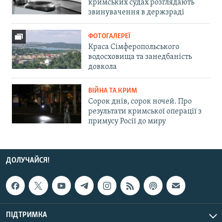
кримських судах розглядають
звинувачення в держзраді
ФОТОГАЛЕРЕЇ
Краса Сімферопольського
водосховища та занедбаність
довкола
ВІЙНА ТА КРИМ
Сорок днів, сорок ночей. Про
результати кримської операції з
примусу Росії до миру
ДОЛУЧАЙСЯ!
ПІДТРИМКА