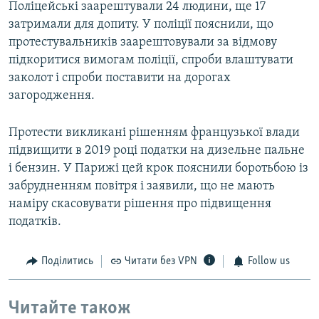
Поліцейські заарештували 24 людини, ще 17
затримали для допиту. У поліції пояснили, що
протестувальників заарештовували за відмову
підкоритися вимогам поліції, спроби влаштувати
заколот і спроби поставити на дорогах
загородження.
Протести викликані рішенням французької влади
підвищити в 2019 році податки на дизельне пальне
і бензин. У Парижі цей крок пояснили боротьбою із
забрудненням повітря і заявили, що не мають
наміру скасовувати рішення про підвищення
податків.
Поділитись
Читати без VPN
Follow us
Читайте також