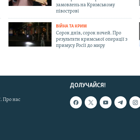
замовлень на Кримському
півострові
ВІЙНА ТА КРИМ
Сорок днів, сорок ночей. Про
результати кримської операції з
примусу Росії до миру
ДОЛУЧАЙСЯ!
. Про нас