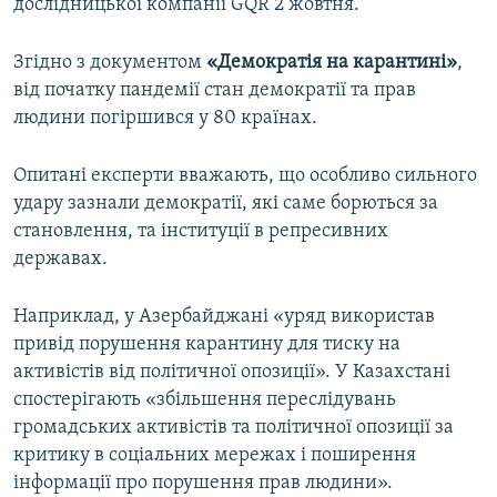
дослідницької компанії GQR 2 жовтня.
Згідно з документом
«Демократія на карантині»
,
від початку пандемії стан демократії та прав
людини погіршився у 80 країнах.
Опитані експерти вважають, що особливо сильного
удару зазнали демократії, які саме борються за
становлення, та інституції в репресивних
державах.
Наприклад, у Азербайджані «уряд використав
привід порушення карантину для тиску на
активістів від політичної опозиції». У Казахстані
спостерігають «збільшення переслідувань
громадських активістів та політичної опозиції за
критику в соціальних мережах і поширення
інформації про порушення прав людини».