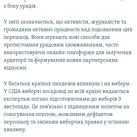
з боку урядів.
У звіті зазначається, що активісти, журналісти та
громадяни активно працюють над подоланням цих
перешкод. Вони шукають нові способи для
протистояння урядовим зловживанням, часто
використовуючи онлайн-платформи для залучення
аудиторії та формування нових партнерських
відносин.
У багатьох країнах пандемія вплинула і на вибори.
У США виборчі посадовці по всій країні видаються
експертам погано підготовленими до виборів 3
листопада. Це пов’язано з підвищеним попитом на
голосування поштою, можливим дефіцитом
персоналу та змінами виборчих правил у останню
хвилину.