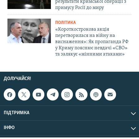
результати кримської операції з
примусу Росії до миру
ПОЛІТИКА
«Короткострокова акція
перетворилася на війну на
виснаження»: Як пропаганда РФ
у Криму пояснює невдачі «СВО»
та залякує «мінними атаками»
ДОЛУЧАЙСЯ!
ПІДТРИМКА
ІНФО