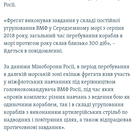
Росії.
«Фрегат виконував завдання у складі постійної
угруповання ВМФ у Середземному морі з серпня
2018 року, загальний час перебування корабля в
морі протягом року склав близько 300 діб», –
йдеться в повідомленні.
За даними Міноборони Росії, в період перебування
в далекій морській зоні екіпаж фрегата взяв участь
у міжфлотських навчаннях під керівництвом
головнокомандувача ВМФ Росії, під час яких
«провів комплекс різних навчань з ведення бою як
одиночним кораблем, так і в складі угруповання
кораблів з виконанням артилерійських стрільб по
надводних і повітряних цілях, а також відпрацював
протичовнові завдання».