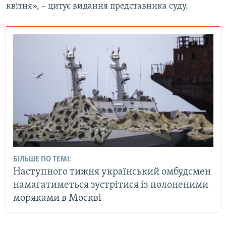
квітня», – цитує видання представника суду.
БІЛЬШЕ ПО ТЕМІ:
Наступного тижня український омбудсмен
намагатиметься зустрітися із полоненими
моряками в Москві