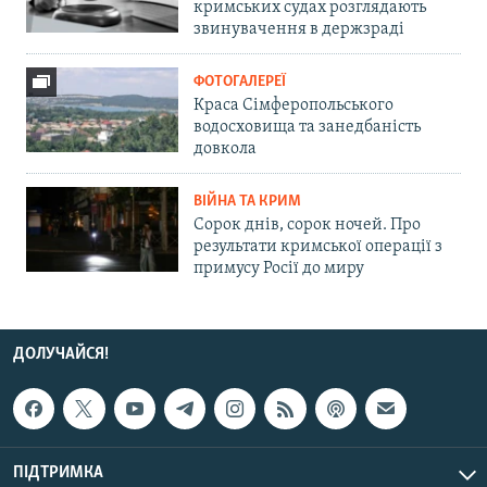
кримських судах розглядають
звинувачення в держзраді
ФОТОГАЛЕРЕЇ
Краса Сімферопольського
водосховища та занедбаність
довкола
ВІЙНА ТА КРИМ
Сорок днів, сорок ночей. Про
результати кримської операції з
примусу Росії до миру
ДОЛУЧАЙСЯ!
ПІДТРИМКА