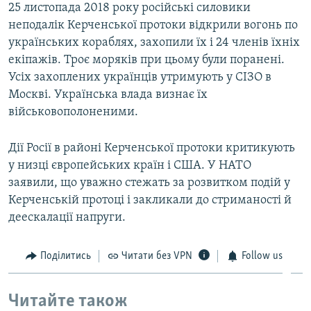
25 листопада 2018 року російські силовики
неподалік Керченської протоки відкрили вогонь по
українських кораблях, захопили їх і 24 членів їхніх
екіпажів. Троє моряків при цьому були поранені.
Усіх захоплених українців утримують у СІЗО в
Москві. Українська влада визнає їх
військовополоненими.
Дії Росії в районі Керченської протоки критикують
у низці європейських країн і США. У НАТО
заявили, що уважно стежать за розвитком подій у
Керченській протоці і закликали до стриманості й
деескалації напруги.
Поділитись
Читати без VPN
Follow us
Читайте також