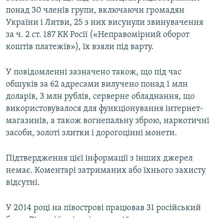
понад 30 членів групи, включаючи громадян
України і Литви, 25 з них висунули звинувачення
за ч. 2 ст. 187 КК Росії («Неправомірний оборот
коштів платежів»), їх взяли під варту.
У повідомленні зазначено також, що під час
обшуків за 62 адресами вилучено понад 1 млн
доларів, 3 млн рублів, серверне обладнання, що
використовувалося для функціонування інтернет-
магазинів, а також вогнепальну зброю, наркотичні
засоби, золоті злитки і дорогоцінні монети.
Підтвердження цієї інформації з інших джерел
немає. Коментарі затриманих або їхнього захисту
відсутні.
У 2014 році на півострові працював 31 російський