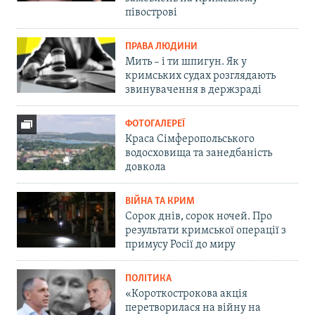
півострові
ПРАВА ЛЮДИНИ
Мить – і ти шпигун. Як у
кримських судах розглядають
звинувачення в держзраді
ФОТОГАЛЕРЕЇ
Краса Сімферопольського
водосховища та занедбаність
довкола
ВІЙНА ТА КРИМ
Сорок днів, сорок ночей. Про
результати кримської операції з
примусу Росії до миру
ПОЛІТИКА
«Короткострокова акція
перетворилася на війну на