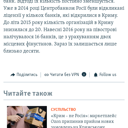
банк. Відтоді їх кількість постійно зменшується.
Уже в 2014 році Центробанком Росії були відкликані
ліцензії у кількох банків, які відкрилися в Криму.
До літа 2015 року кількість організацій в Криму
знизилася до 20. Навесні 2016 року на півострові
налічувалося 16 банків, це з урахуванням двох
місцевих фінустанов. Зараз їх залишається лише
близько десяти.
Поділитись
Читати без VPN
Follow us
Читайте також
СУСПІЛЬСТВО
«Крим – не Росія»: маркетплейс
Ozon припинив прийом нових
замовлень на Кримському