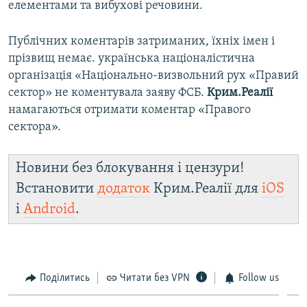
елементами та вибухові речовини.
Публічних коментарів затриманих, їхніх імен і
прізвищ немає. українська націоналістична
організація «Національно-визвольний рух «Правий
сектор» не коментувала заяву ФСБ.
Крим.Реалії
намагаються отримати коментар «Правого
сектора».
Новини без блокування і цензури!
Встановити
додаток
Крим.Реалії для
iOS
і
Android
.
Поділитись
Читати без VPN
Follow us