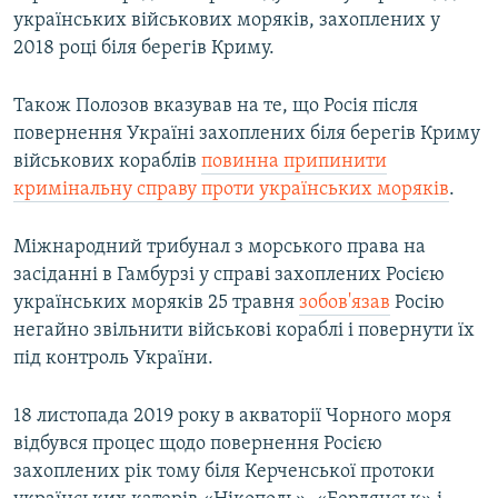
українських військових моряків, захоплених у
2018 році біля берегів Криму.
Також Полозов вказував на те, що Росія після
повернення Україні захоплених біля берегів Криму
військових кораблів
повинна припинити
кримінальну справу проти українських моряків
.
Міжнародний трибунал з морського права на
засіданні в Гамбурзі у справі захоплених Росією
українських моряків 25 травня
зобов'язав
Росію
негайно звільнити військові кораблі і повернути їх
під контроль України.
18 листопада 2019 року в акваторії Чорного моря
відбувся процес щодо повернення Росією
захоплених рік тому біля Керченської протоки