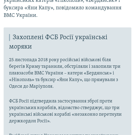
українських катерів «Нікополь», «Бердянськ» і
буксира «Яни Капу», повідомило командування
ВМС України.
Захоплені ФСБ Росії українські
моряки
25 листопада 2018 року російські військові біля
берегів Криму таранили, обстріляли і захопили три
плавзасоби ВМС України – катери «Бердянськ» і
«Нікополь» та буксир «Яни Капу», що прямували з
Одеси до Маріуполя.
ФСБ Росії підтвердила застосування зброї проти
українських кораблів, відомство стверджує, що три
українські військові кораблі «незаконно перетнули
держкордон Росії».