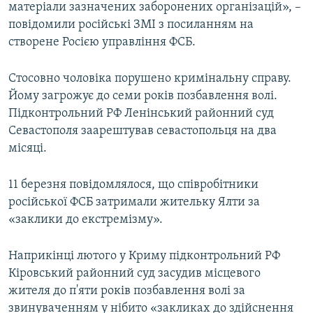
матеріали зазначених заборонених організацій», –
повідомили російські ЗМІ з посиланням на
створене Росією управління ФСБ.
Стосовно чоловіка порушено кримінальну справу.
Йому загрожує до семи років позбавлення волі.
Підконтрольний РФ Ленінський районний суд
Севастополя заарештував севастопольця на два
місяці.
11 березня повідомлялося, що співробітники
російської ФСБ затримали жительку Ялти за
«заклики до екстремізму».
Наприкінці лютого у Криму підконтрольний РФ
Кіровський районний суд засудив місцевого
жителя до п'яти років позбавлення волі за
звинуваченням у нібито «закликах до здійснення