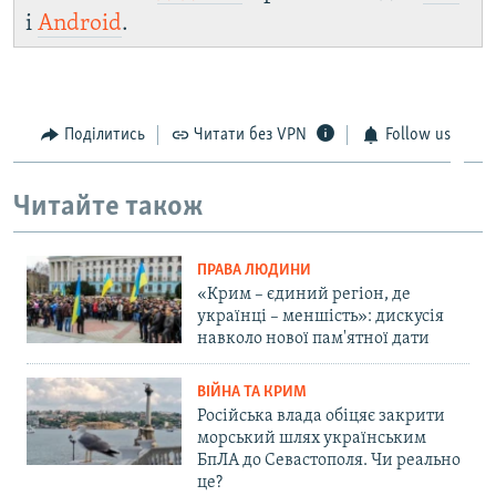
і
Android
.
Поділитись
Читати без VPN
Follow us
Читайте також
ПРАВА ЛЮДИНИ
«Крим – єдиний регіон, де
українці – меншість»: дискусія
навколо нової пам'ятної дати
ВІЙНА ТА КРИМ
Російська влада обіцяє закрити
морський шлях українським
БпЛА до Севастополя. Чи реально
це?