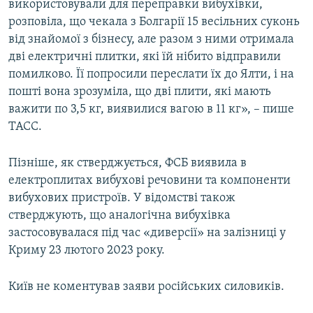
використовували для переправки вибухівки,
розповіла, що чекала з Болгарії 15 весільних суконь
від знайомої з бізнесу, але разом з ними отримала
дві електричні плитки, які їй нібито відправили
помилково. Її попросили переслати їх до Ялти, і на
пошті вона зрозуміла, що дві плити, які мають
важити по 3,5 кг, виявилися вагою в 11 кг», – пише
ТАСС.
Пізніше, як стверджується, ФСБ виявила в
електроплитах вибухові речовини та компоненти
вибухових пристроїв. У відомстві також
стверджують, що аналогічна вибухівка
застосовувалася під час «диверсії» на залізниці у
Криму 23 лютого 2023 року.
Київ не коментував заяви російських силовиків.