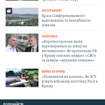
ФОТОГАЛЕРЕЇ
Краса Сімферопольського
водосховища та занедбаність
довкола
ПОЛІТИКА
«Короткострокова акція
перетворилася на війну на
виснаження»: Як пропаганда РФ
у Криму пояснює невдачі «СВО»
та залякує «мінними атаками»
ВІЙНА ТА КРИМ
«Полювання на колони». Як ЗСУ
ріжуть військову логістику Росії в
Криму
ДОЛУЧАЙСЯ!