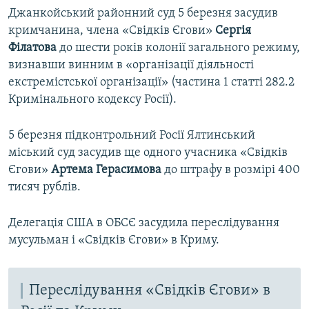
Джанкойський районний суд 5 березня засудив
кримчанина, члена «Свідків Єгови»
Сергія
Філатова
до шести років колонії загального режиму,
визнавши винним в «організації діяльності
екстремістської організації» (частина 1 статті 282.2
Кримінального кодексу Росії).
5 березня підконтрольний Росії Ялтинський
міський суд засудив ще одного учасника «Свідків
Єгови»
Артема Герасимова
до штрафу в розмірі 400
тисяч рублів.
Делегація США в ОБСЄ засудила переслідування
мусульман і «Свідків Єгови» в Криму.
Переслідування «Свідків Єгови» в