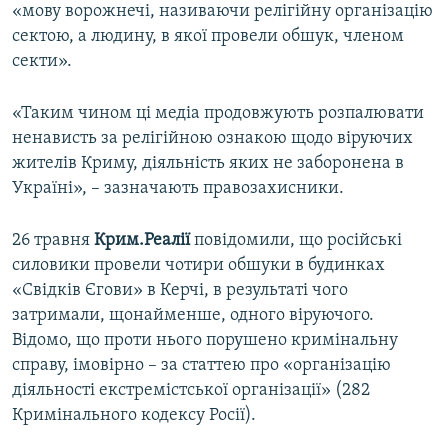
«мову ворожнечі, називаючи релігійну організацію
сектою, а людину, в якої провели обшук, членом
секти».
«Таким чином ці медіа продовжують розпалювати
ненависть за релігійною ознакою щодо віруючих
жителів Криму, діяльність яких не заборонена в
Україні», – зазначають правозахисники.
26 травня
Крим.Реалії
повідомили, що російські
силовики провели чотири обшуки в будинках
«Свідків Єгови» в Керчі, в результаті чого
затримали, щонайменше, одного віруючого.
Відомо, що проти нього порушено кримінальну
справу, імовірно – за статтею про «організацію
діяльності екстремістської організації» (282
Кримінального кодексу Росії).