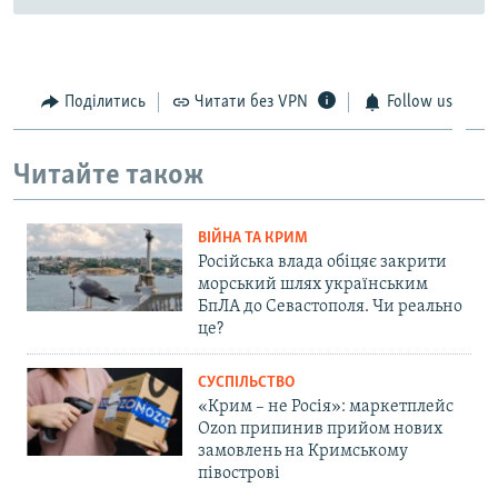
Поділитись
Читати без VPN
Follow us
Читайте також
ВІЙНА ТА КРИМ
Російська влада обіцяє закрити
морський шлях українським
БпЛА до Севастополя. Чи реально
це?
СУСПІЛЬСТВО
«Крим – не Росія»: маркетплейс
Ozon припинив прийом нових
замовлень на Кримському
півострові