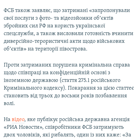
ФСБ також заявляє, що затримані «запропонували
свої послуги з фото- та відеозйомки обʼєктів
збройних сил РФ на користь української
спецслужби, а також висловили готовність вчинити
диверсійно-терористичні акти щодо військових
обʼєктів» на території півострова.
Проти затриманих порушена кримінальна справа
щодо співпраці на конфіденційній основі з
іноземною державою (стаття 275.1 російського
Кримінального кодексу). Покарання за цією статтеє
становить від трьох до восьми років позбавлення
волі.
На
відео
, яке публікує російська державна агенція
«РИА Новости», співробітники ФСБ затримують
двох чоловіків, які рибалять, один із них каже: «За