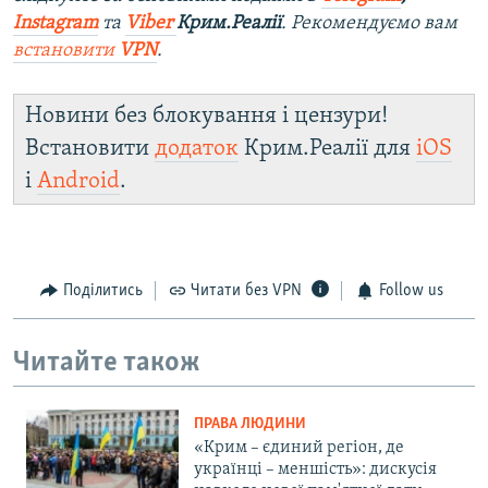
Instagram
та
Viber
Крим.Реалії
. Рекомендуємо вам
встановити
VPN
.
Новини без блокування і цензури!
Встановити
додаток
Крим.Реалії для
iOS
і
Android
.
Поділитись
Читати без VPN
Follow us
Читайте також
ПРАВА ЛЮДИНИ
«Крим – єдиний регіон, де
українці – меншість»: дискусія