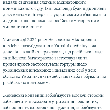
надали свідчення слідчим Міжнародного
кримінального суду. Їхні розповіді були підкріплені
документами, інтерв'ю з українськими в'язнями та
людиною, яка допомогла російським тюремним
чиновникам втекти.
У листопаді 2024 року Незалежна міжнародна
комісія з розслідування в Україні опублікувала
доповідь, в якій стверджувала, що російська влада
та військові багаторазово застосовували та
продовжують застосовувати тортури щодо
українських військових і цивільних осіб у всіх
областях України, які перебувають або побували під
російським контролем.
Женевські конвенції зобов'язують воюючі сторони
забезпечити нормальне утримання полонених,
забороняють жорстоке поводження, зобов'язують