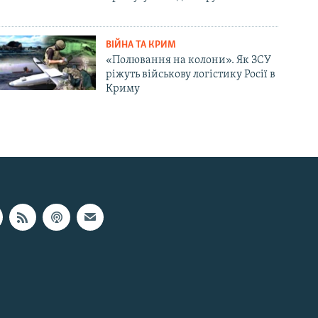
ВІЙНА ТА КРИМ
«Полювання на колони». Як ЗСУ
ріжуть військову логістику Росії в
Криму