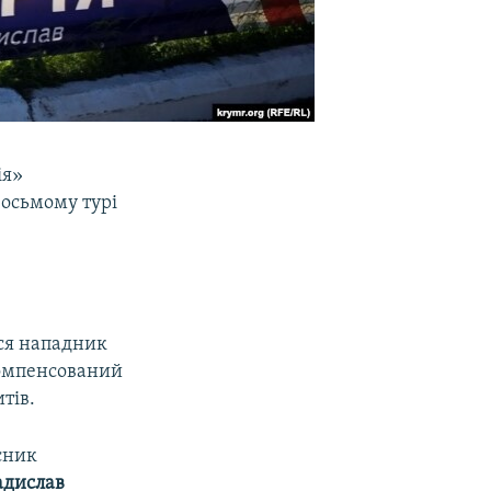
ія»
восьмому турі
вся нападник
компенсований
тів.
сник
адислав