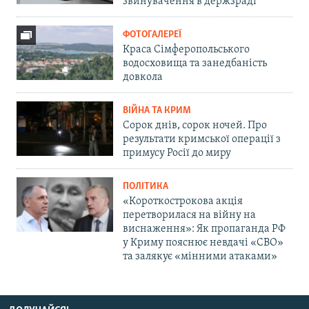
звинувачення в держзраді
ФОТОГАЛЕРЕЇ
Краса Сімферопольського
водосховища та занедбаність
довкола
ВІЙНА ТА КРИМ
Сорок днів, сорок ночей. Про
результати кримської операції з
примусу Росії до миру
ПОЛІТИКА
«Короткострокова акція
перетворилася на війну на
виснаження»: Як пропаганда РФ
у Криму пояснює невдачі «СВО»
та залякує «мінними атаками»