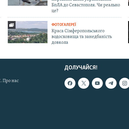
БпЛА до Севастополя. Чи реально
це?
ФОТОГАЛЕРЕЇ
Краса Сімферопольського
водосховища та занедбаність
довкола
ДОЛУЧАЙСЯ!
. Про нас