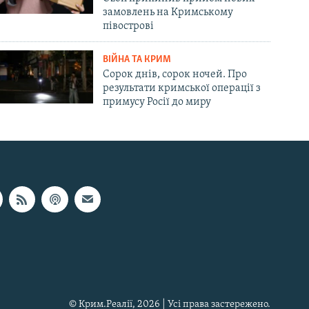
замовлень на Кримському
півострові
ВІЙНА ТА КРИМ
Сорок днів, сорок ночей. Про
результати кримської операції з
примусу Росії до миру
© Крим.Реалії, 2026 | Усі права застережено.