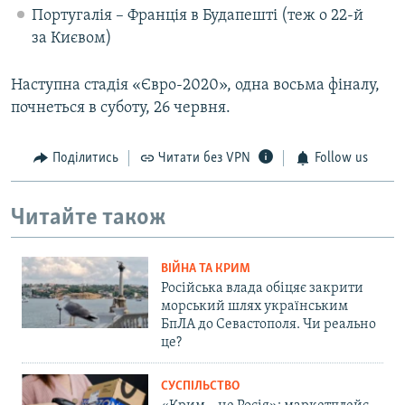
Португалія – Франція в Будапешті (теж о 22-й
за Києвом)
Наступна стадія «Євро-2020», одна восьма фіналу,
почнеться в суботу, 26 червня.
Поділитись
Читати без VPN
Follow us
Читайте також
ВІЙНА ТА КРИМ
Російська влада обіцяє закрити
морський шлях українським
БпЛА до Севастополя. Чи реально
це?
СУСПІЛЬСТВО