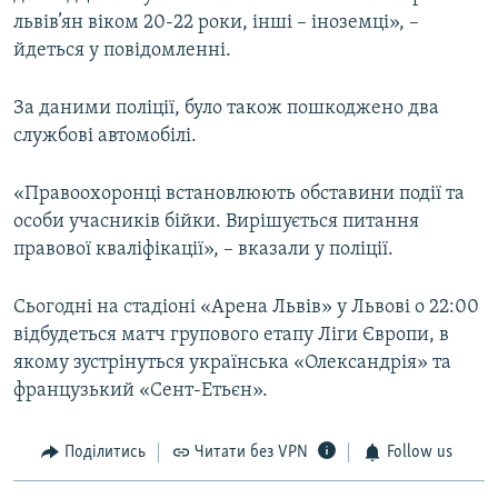
львів’ян віком 20-22 роки, інші – іноземці», –
йдеться у повідомленні.
За даними поліції, було також пошкоджено два
службові автомобілі.
«Правоохоронці встановлюють обставини події та
особи учасників бійки. Вирішується питання
правової кваліфікації», – вказали у поліції.
Сьогодні на стадіоні «Арена Львів» у Львові о 22:00
відбудеться матч групового етапу Ліги Європи, в
якому зустрінуться українська «Олександрія» та
французький «Сент-Етьєн».
Поділитись
Читати без VPN
Follow us