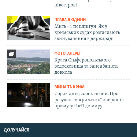
півострові
ПРАВА ЛЮДИНИ
Мить – і ти шпигун. Як у
кримських судах розглядають
звинувачення в держзраді
ФОТОГАЛЕРЕЇ
Краса Сімферопольського
водосховища та занедбаність
довкола
ВІЙНА ТА КРИМ
Сорок днів, сорок ночей. Про
результати кримської операції з
примусу Росії до миру
ДОЛУЧАЙСЯ!