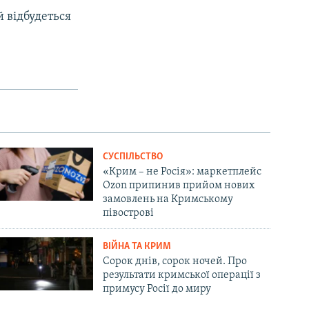
 відбудеться
СУСПІЛЬСТВО
«Крим – не Росія»: маркетплейс
Ozon припинив прийом нових
замовлень на Кримському
півострові
ВІЙНА ТА КРИМ
Сорок днів, сорок ночей. Про
результати кримської операції з
примусу Росії до миру