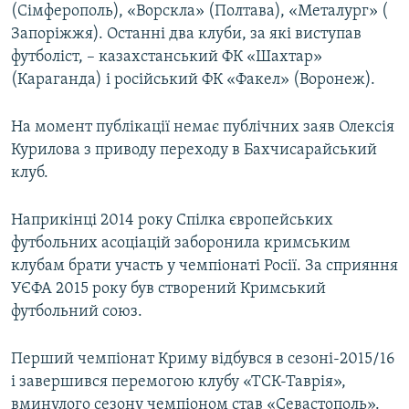
(Сімферополь), «Ворскла» (Полтава), «Металург» (
Запоріжжя). Останні два клуби, за які виступав
футболіст, – казахстанський ФК «Шахтар»
(Караганда) і російський ФК «Факел» (Воронеж).
На момент публікації немає публічних заяв Олексія
Курилова з приводу переходу в Бахчисарайський
клуб.
Наприкінці 2014 року Спілка європейських
футбольних асоціацій заборонила кримським
клубам брати участь у чемпіонаті Росії. За сприяння
УЄФА 2015 року був створений Кримський
футбольний союз.
Перший чемпіонат Криму відбувся в сезоні-2015/16
і завершився перемогою клубу «ТСК-Таврія»,
вминулого сезону чемпіоном став «Севастополь».