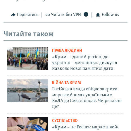
Поділитись
Читати без VPN
Follow us
Читайте також
ПРАВА ЛЮДИНИ
«Крим – єдиний регіон, де
українці – меншість»: дискусія
навколо нової пам'ятної дати
ВІЙНА ТА КРИМ
Російська влада обіцяє закрити
морський шлях українським
БпЛА до Севастополя. Чи реально
це?
СУСПІЛЬСТВО
«Крим – не Росія»: маркетплейс