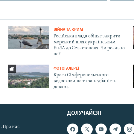
ВІЙНА ТА КРИМ
Російська влада обіцяє закрити
морський шлях українським
БпЛА до Севастополя. Чи реально
це?
ФОТОГАЛЕРЕЇ
Краса Сімферопольського
водосховища та занедбаність
довкола
ДОЛУЧАЙСЯ!
. Про нас