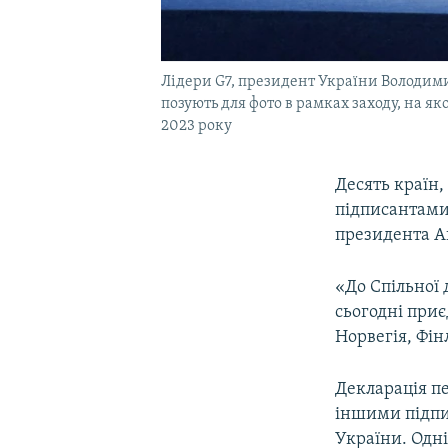
Лідери G7, президент України Володими
позують для фото в рамках заходу, на я
2023 року
Десять країн,
підписантами
президента А
«До Спільної 
сьогодні приє
Норвегія, Фін
Декларація п
іншими підпи
України. Одні