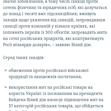
значні зобов’язання, в тому числі санкції проти
сотень фізичних та юридичних осіб, які долучаться
до понад 1 тисячі вже підсанкційних; вживуть
заходів щодо ухилення від санкцій, запровадивши
санкції проти компаній у кількох країнах, які
поповнять перелік із 300 об’єктів; запровадять мита
на сотні російських продуктів, які коштуватимуть
Росії мільярди доларів», – заявляє Білий дім.
Серед таких заходів:
обмеження проти російської військової
продукції та ланцюжків постачання,
використання мит на російські товари на
користь Україні: із посиланням на президента
Байдена Білий дім анонсує підвищення мит на
57 категорій російських товарів, що обійдеться