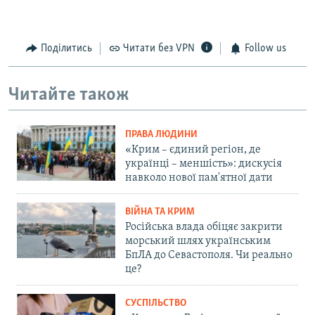
Поділитись
Читати без VPN
Follow us
Читайте також
ПРАВА ЛЮДИНИ
«Крим – єдиний регіон, де
українці – меншість»: дискусія
навколо нової пам'ятної дати
ВІЙНА ТА КРИМ
Російська влада обіцяє закрити
морський шлях українським
БпЛА до Севастополя. Чи реально
це?
СУСПІЛЬСТВО