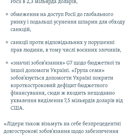
Росії в 2,3 мільярда доларів,
обмеження на доступ Росії до глобального
ринку і подальші усунення шпарин для обходу
санкцій,
санкції проти відповідальних у порушенні
прав людини, в тому числі воєнних злочинів,
«значні зобов’язання» G7 щодо бюджетної та
іншої допомоги Україні. «Група семи»
зобов’язується допомогти Україні покрити
короткостроковий дефіцит бюджетного
фінансування, сюди ж входить нещодавно
ухвалення виділення 7,5 мільярдів доларів від
США.
«Лідери також візьмуть на себе безпрецедентні
довгострокові зобов’язання щодо забезпечення