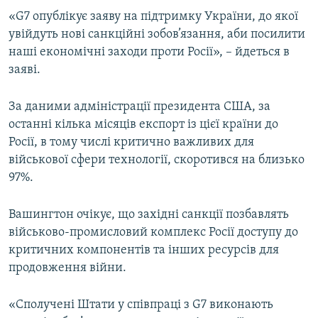
«G7 опублікує заяву на підтримку України, до якої
увійдуть нові санкційні зобов’язання, аби посилити
наші економічні заходи проти Росії», – йдеться в
заяві.
За даними адміністрації президента США, за
останні кілька місяців експорт із цієї країни до
Росії, в тому числі критично важливих для
військової сфери технології, скоротився на близько
97%.
Вашингтон очікує, що західні санкції позбавлять
військово-промисловий комплекс Росії доступу до
критичних компонентів та інших ресурсів для
продовження війни.
«Сполучені Штати у співпраці з G7 виконають