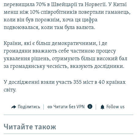
перевищила 70% в Швейцарії та Норвегії. У Китаї
менш ніж 10% співробітників повертали гаманець,
коли він був порожнім, хоча ця цифра
подвоювалася, коли там була валюта.
Країни, які є більш демократичними, і де
громадяни вважають себе частиною процесу
ухвалення рішень, отримують більш високий бал
за громадянську чесність, вказують дослідники.
У дослідженні взяли участь 355 міст в 40 країнах
світу.
Поділитись
Читати без VPN
Follow us
Читайте також