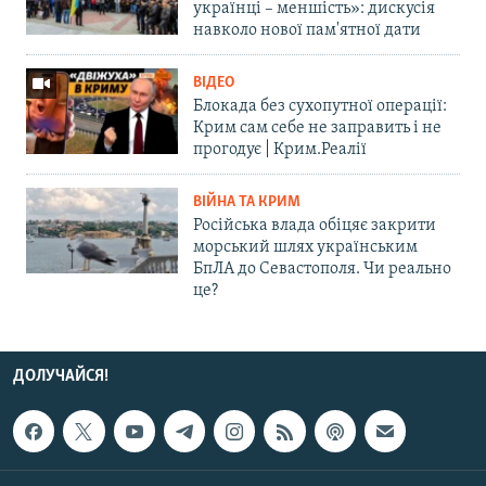
українці – меншість»: дискусія
навколо нової пам'ятної дати
ВІДЕО
Блокада без сухопутної операції:
Крим сам себе не заправить і не
прогодує | Крим.Реалії
ВІЙНА ТА КРИМ
Російська влада обіцяє закрити
морський шлях українським
БпЛА до Севастополя. Чи реально
це?
ДОЛУЧАЙСЯ!