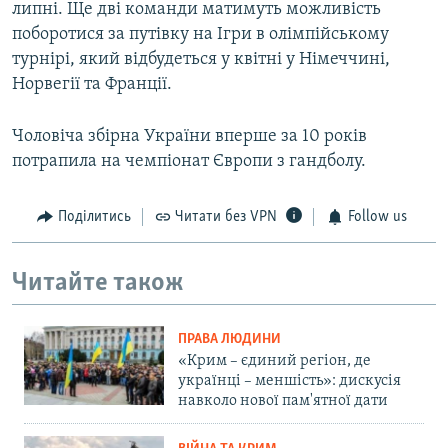
липні. Ще дві команди матимуть можливість
поборотися за путівку на Ігри в олімпійському
турнірі, який відбудеться у квітні у Німеччині,
Норвегії та Франції.
Чоловіча збірна України вперше за 10 років
потрапила на чемпіонат Європи з гандболу.
Поділитись
Читати без VPN
Follow us
Читайте також
ПРАВА ЛЮДИНИ
«Крим – єдиний регіон, де
українці – меншість»: дискусія
навколо нової пам'ятної дати