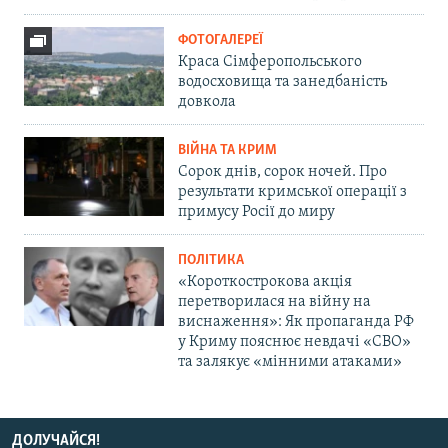
ФОТОГАЛЕРЕЇ
Краса Сімферопольського
водосховища та занедбаність
довкола
ВІЙНА ТА КРИМ
Сорок днів, сорок ночей. Про
результати кримської операції з
примусу Росії до миру
ПОЛІТИКА
«Короткострокова акція
перетворилася на війну на
виснаження»: Як пропаганда РФ
у Криму пояснює невдачі «СВО»
та залякує «мінними атаками»
ДОЛУЧАЙСЯ!