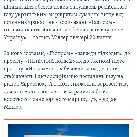
цінами. Для обсягів нових закупівель російського
газу українським маршрутом сумарно вище від
поточних транзитних зобов’язань «Газпром»
готовий навіть збільшити обсяги транзиту через
Україну», – заявив Міллер ввечері 22 липня.
За його словами, «Газпром» «завжди підходив» до
проєкту «Північний потік 2» як до економічного
проєкту. «Його мета – забезпечити надійність,
стабільність і диверсифікацію постачань газу на
ринок Євросоюзу. А також зниження вартості газу
для кінцевих споживачів за рахунок більш
короткого транспортного маршруту», – додав
Міллер.