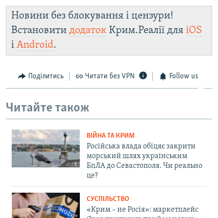
Новини без блокування і цензури!
Встановити
додаток
Крим.Реалії для
iOS
і
Android
.
Поділитись
Читати без VPN
Follow us
Читайте також
ВІЙНА ТА КРИМ
Російська влада обіцяє закрити
морський шлях українським
БпЛА до Севастополя. Чи реально
це?
СУСПІЛЬСТВО
«Крим – не Росія»: маркетплейс