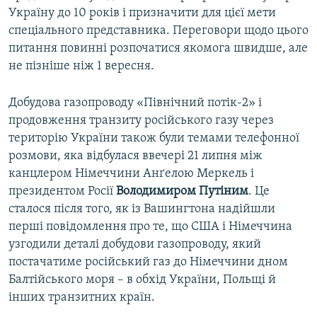
Україну до 10 років і призначити для цієї мети
спеціального представника. Переговори щодо цього
питання повинні розпочатися якомога швидше, але
не пізніше ніж 1 вересня.
Добудова газопроводу «Північний потік-2» і
продовження транзиту російського газу через
територію України також були темами телефонної
розмови, яка відбулася ввечері 21 липня між
канцлером Німеччини Анґелою Меркель і
президентом Росії
Володимиром Путіним
. Це
сталося після того, як із Вашингтона надійшли
перші повідомлення про те, що США і Німеччина
узгодили деталі добудови газопроводу, який
постачатиме російський газ до Німеччини дном
Балтійського моря – в обхід України, Польщі й
інших транзитних країн.