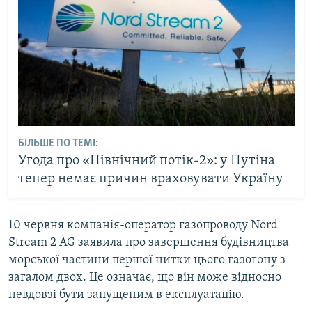
БІЛЬШЕ ПО ТЕМІ:
Угода про «Північний потік-2»: у Путіна
тепер немає причин враховувати Україну
10 червня компанія-оператор газопроводу Nord
Stream 2 AG заявила про завершення будівництва
морської частини першої нитки цього газогону з
загалом двох. Це означає, що він може відносно
невдовзі бути запущеним в експлуатацію.