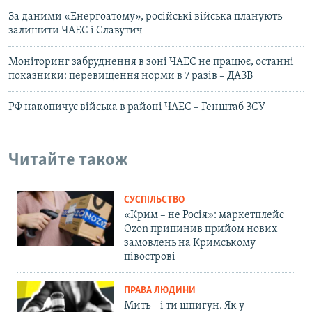
За даними «Енергоатому», російські війська планують
залишити ЧАЕС і Славутич
Моніторинг забруднення в зоні ЧАЕС не працює, останні
показники: перевищення норми в 7 разів – ДАЗВ
РФ накопичує війська в районі ЧАЕС – Генштаб ЗСУ
Читайте також
СУСПІЛЬСТВО
«Крим – не Росія»: маркетплейс
Ozon припинив прийом нових
замовлень на Кримському
півострові
ПРАВА ЛЮДИНИ
Мить – і ти шпигун. Як у