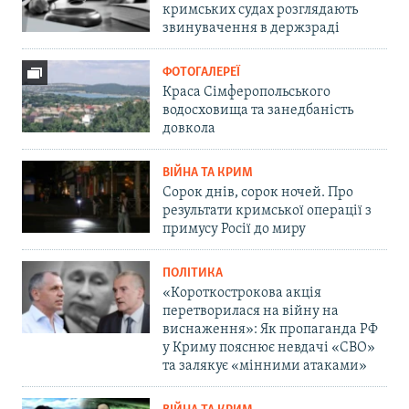
кримських судах розглядають
звинувачення в держзраді
ФОТОГАЛЕРЕЇ
Краса Сімферопольського
водосховища та занедбаність
довкола
ВІЙНА ТА КРИМ
Сорок днів, сорок ночей. Про
результати кримської операції з
примусу Росії до миру
ПОЛІТИКА
«Короткострокова акція
перетворилася на війну на
виснаження»: Як пропаганда РФ
у Криму пояснює невдачі «СВО»
та залякує «мінними атаками»