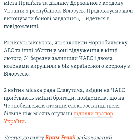
міста Прип’ять та ділянку Державного кордону
України з республікою Білорусь. Продовжуємо далі
виконувати бойові завдання», – йдеться в
повідомленні.
Російські військові, які захопили Чорнобильську
АЕС та інші об’єкти у зоні відчуження в кінці
лютого, 31 березня залишили ЧАЕС і двома
колонами вирушили в бік українського кордону з
Білоруссю.
2 квітня міська рада Славутича, звідки на ЧАЕС
прибувають змінні бригади, повідомила, що на
Чорнобильській атомній електростанції після
більше ніж місяць окупації
підняли прапор
України
.
Доступ до сайту
Крим.Реалії
заблокований