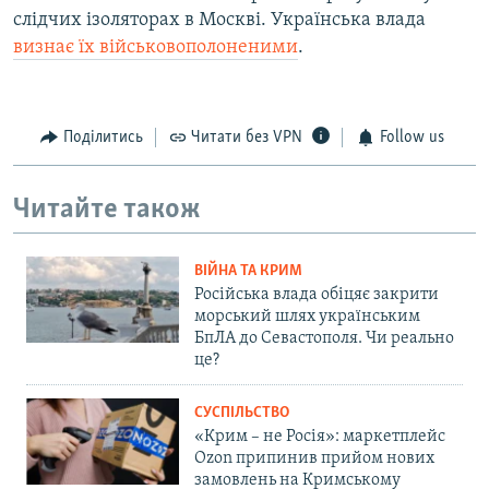
слідчих ізоляторах в Москві. Українська влада
визнає їх військовополоненими
.
Поділитись
Читати без VPN
Follow us
Читайте також
ВІЙНА ТА КРИМ
Російська влада обіцяє закрити
морський шлях українським
БпЛА до Севастополя. Чи реально
це?
СУСПІЛЬСТВО
«Крим – не Росія»: маркетплейс
Ozon припинив прийом нових
замовлень на Кримському