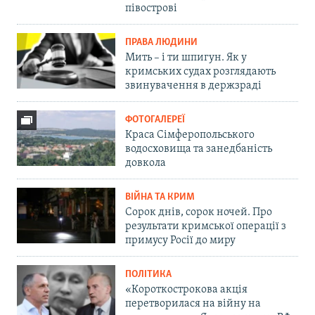
півострові
ПРАВА ЛЮДИНИ
Мить – і ти шпигун. Як у
кримських судах розглядають
звинувачення в держзраді
ФОТОГАЛЕРЕЇ
Краса Сімферопольського
водосховища та занедбаність
довкола
ВІЙНА ТА КРИМ
Сорок днів, сорок ночей. Про
результати кримської операції з
примусу Росії до миру
ПОЛІТИКА
«Короткострокова акція
перетворилася на війну на