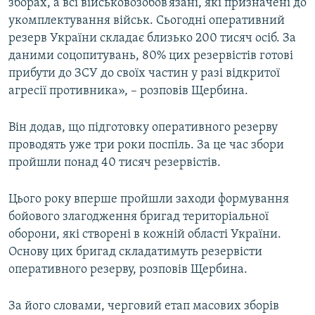
зборах, а всі військовозобов’язані, які призначені до
укомплектування військ. Сьогодні оперативний
резерв України складає близько 200 тисяч осіб. За
даними соцопитувань, 80% цих резервістів готові
прибути до ЗСУ до своїх частин у разі відкритої
агресії противника», – розповів Щербина.
Він додав, що підготовку оперативного резерву
проводять уже три роки поспіль. За це час збори
пройшли понад 40 тисяч резервістів.
Цього року вперше пройшли заходи формування
бойового злагодження бригад територіальної
оборони, які створені в кожній області України.
Основу цих бригад складатимуть резервісти
оперативного резерву, розповів Щербина.
За його словами, черговий етап масових зборів