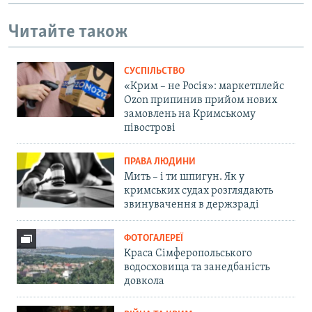
Читайте також
СУСПІЛЬСТВО
«Крим – не Росія»: маркетплейс
Ozon припинив прийом нових
замовлень на Кримському
півострові
ПРАВА ЛЮДИНИ
Мить – і ти шпигун. Як у
кримських судах розглядають
звинувачення в держзраді
ФОТОГАЛЕРЕЇ
Краса Сімферопольського
водосховища та занедбаність
довкола