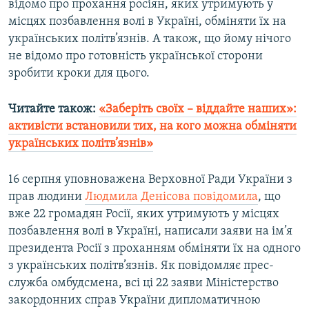
відомо про прохання росіян, яких утримують у
місцях позбавлення волі в Україні, обміняти їх на
українських політв’язнів. А також, що йому нічого
не відомо про готовність української сторони
зробити кроки для цього.
Читайте також:
«Заберіть своїх – віддайте наших»:
активісти встановили тих, на кого можна обміняти
українських політв’язнів»
16 серпня уповноважена Верховної Ради України з
прав людини
Людмила Денісова повідомила
, що
вже 22 громадян Росії, яких утримують у місцях
позбавлення волі в Україні, написали заяви на ім’я
президента Росії з проханням обміняти їх на одного
з українських політв’язнів. Як повідомляє прес-
служба омбудсмена, всі ці 22 заяви Міністерство
закордонних справ України дипломатичною