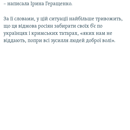
– написала Ірина Геращенко.
За її словами, у цій ситуації найбільше тривожить,
що ця відмова росіян забирати своїх б‘є по
українцях і кримських татарах, «яких нам не
віддають, попри всі зусилля людей доброї волі».