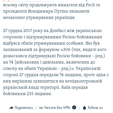
всьому світу продовжують вимагати від Росії та
президента Володимира Путіна звільнити
незаконно утримуваних українців.
27 грудня 2017 року на Донбасі між українською
стороною і підтримуваними Росією бойовиками
відбувся обмін утримуваними особами. Він був
запланований за формулою «306 (тих, видачі кого
домагалися підтримувані Росією бойовики – ред.)
на 74 (військових і цивільних, включених до
списку на обмін Україною – ред.)». Українській
стороні 27 грудня передали 74 людини, проте одна з
них вирішила залишитися на непідконтрольній
українській владі території. Київ передав
бойовикам 233 людини.
Поділитись
Читати без VPN
Follow us