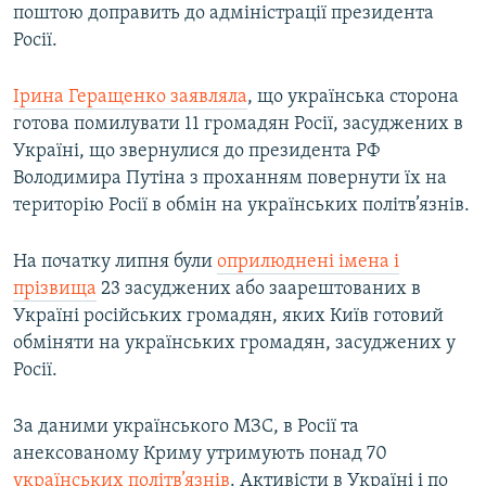
поштою доправить до адміністрації президента
Росії.
Ірина Геращенко заявляла
, що українська сторона
готова помилувати 11 громадян Росії, засуджених в
Україні, що звернулися до президента РФ
Володимира Путіна з проханням повернути їх на
територію Росії в обмін на українських політв’язнів.
На початку липня були
оприлюднені імена і
прізвища
23 засуджених або заарештованих в
Україні російських громадян, яких Київ готовий
обміняти на українських громадян, засуджених у
Росії.
За даними українського МЗС, в Росії та
анексованому Криму утримують понад 70
українських політв’язнів
. Активісти в Україні і по