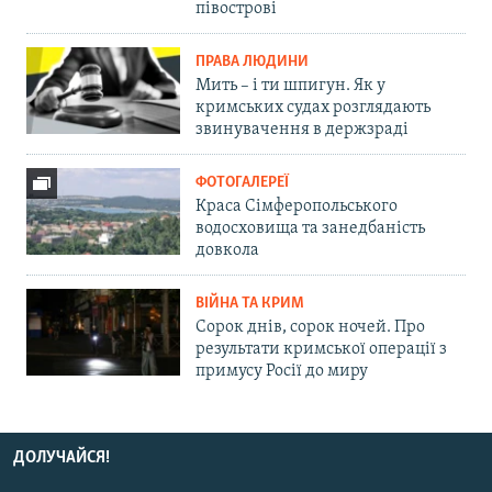
півострові
ПРАВА ЛЮДИНИ
Мить – і ти шпигун. Як у
кримських судах розглядають
звинувачення в держзраді
ФОТОГАЛЕРЕЇ
Краса Сімферопольського
водосховища та занедбаність
довкола
ВІЙНА ТА КРИМ
Сорок днів, сорок ночей. Про
результати кримської операції з
примусу Росії до миру
ДОЛУЧАЙСЯ!