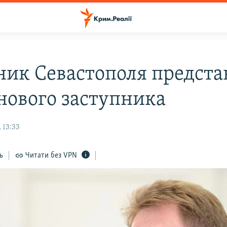
ник Севастополя предста
 нового заступника
 13:33
ь
Читати без VPN