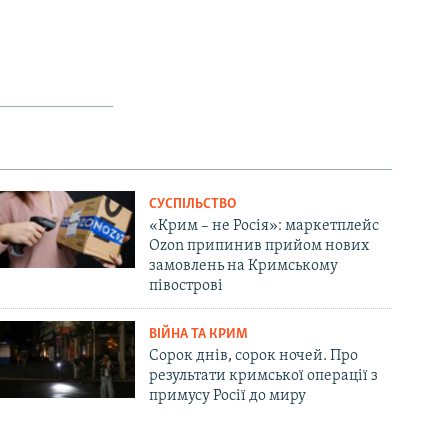
СУСПІЛЬСТВО
«Крим – не Росія»: маркетплейс
Ozon припинив прийом нових
замовлень на Кримському
півострові
ВІЙНА ТА КРИМ
Сорок днів, сорок ночей. Про
результати кримської операції з
примусу Росії до миру