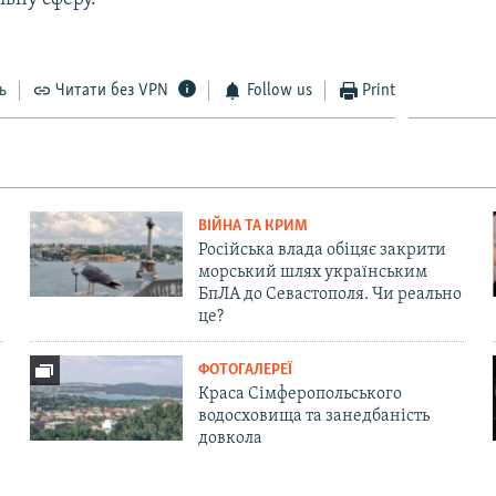
ь
Читати без VPN
Follow us
Print
ВІЙНА ТА КРИМ
Російська влада обіцяє закрити
морський шлях українським
БпЛА до Севастополя. Чи реально
це?
ФОТОГАЛЕРЕЇ
Краса Сімферопольського
водосховища та занедбаність
довкола