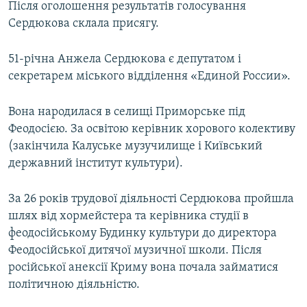
Після оголошення результатів голосування
Сердюкова склала присягу.
51-річна Анжела Сердюкова є депутатом і
секретарем міського відділення «Единой России».
Вона народилася в селищі Приморське під
Феодосією. За освітою керівник хорового колективу
(закінчила Калуське музучилище і Київський
державний інститут культури).
За 26 років трудової діяльності Сердюкова пройшла
шлях від хормейстера та керівника студії в
феодосійському Будинку культури до директора
Феодосійської дитячої музичної школи. Після
російської анексії Криму вона почала займатися
політичною діяльністю.