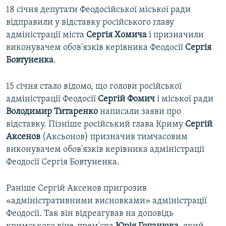
18 січня депутати Феодосійської міської ради
відправили у відставку російського главу
адміністрації міста
Сергія Хомича
і призначили
виконувачем обов'язків керівника Феодосії
Сергія
Бовтуненка
.
15 січня стало відомо, що голови російської
адміністрації Феодосії
Сергій Фомич
і міської ради
Володимир Титаренко
написали заяви про
відставку. Пізніше російський глава Криму
Сергій
Аксенов
(Аксьонов) призначив тимчасовим
виконувачем обов'язків керівника адміністрації
Феодосії Сергія Бовтуненка.
Раніше Сергій Аксенов пригрозив
«адміністративними висновками» адміністрації
Феодосії. Так він відреагував на доповідь