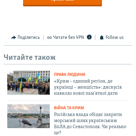
Поділитись
Читати без VPN
Follow us
Читайте також
ПРАВА ЛЮДИНИ
«Крим – єдиний регіон, де
українці – меншість»: дискусія
навколо нової пам'ятної дати
ВІЙНА ТА КРИМ
Російська влада обіцяє закрити
морський шлях українським
БпЛА до Севастополя. Чи реально
це?