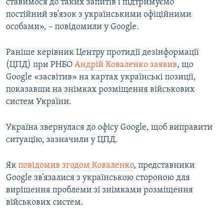
ставимося до таких запитів і підтримуємо
постійний зв’язок з українськими офіційними
особами», – повідомили у Google.
Раніше керівник Центру протидії дезінформації
(ЦПД) при РНБО
Андрій Коваленко заявив
, що
Google «засвітив» на картах українські позиції,
показавши на знімках розміщення військових
систем України.
Україна звернулася до офісу Google, щоб виправити
ситуацію, зазначили у ЦПД.
Як
повідомив згодом Коваленко
, представники
Google зв’язалися з українською стороною для
вирішення проблеми зі знімками розміщення
військових систем.