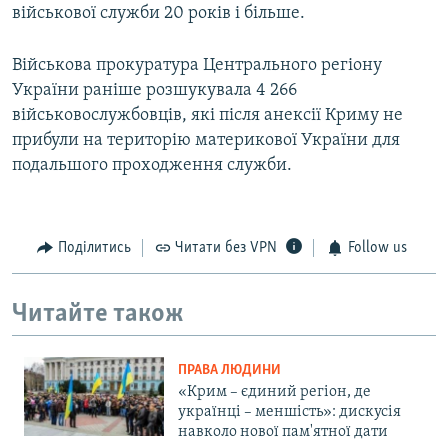
військової служби 20 років і більше.
Військова прокуратура Центрального регіону
України раніше розшукувала 4 266
військовослужбовців, які після анексії Криму не
прибули на територію материкової України для
подальшого проходження служби.
Поділитись
Читати без VPN
Follow us
Читайте також
ПРАВА ЛЮДИНИ
«Крим – єдиний регіон, де
українці – меншість»: дискусія
навколо нової пам'ятної дати