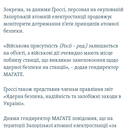
Зокрема, за даними Ґроссі, персонал на окупованій
Запорізькій атомній електростанції продовжує
моніторити дотримання п’яти принципів атомної
безпеки.
«Військова присутність
(Росії – ред.)
залишається
на об’єкті, а військові дії очевидно мають місце
поблизу станції, що викликає занепокоєння щодо
ядерної безпеки на станції», – додав гендиректор
МАГАТЕ.
Ґроссі також представив членам правління звіт
«Ядерна безпека, надійність та запобіжні заходи в
Україні».
Днями гендиректор МАГАТЕ повідомив, що на
території Запорізької атомної електростанції «за