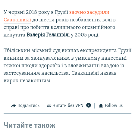
У червні 2018 року в Грузії
заочно засудили
Саакашвілі
до шести років позбавлення волі в
справі про побиття колишнього опозиційного
депутата
Валерія Гелашвілі
у 2005 році.
Тбіліський міський суд визнав експрезидента Грузії
винним за звинуваченням в умисному нанесенні
тяжкої шкоди здоров'ю і в зловживанні владою із
застосуванням насильства. Саакашвілі назвав
вирок незаконним.
Поділитись
Читати без VPN
Follow us
Читайте також