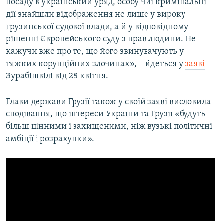
посаду в український уряд, особу чиї кримінальні
дії знайшли відображення не лише у вироку
грузинської судової влади, а й у відповідному
рішенні Європейського суду з прав людини. Не
кажучи вже про те, що його звинувачують у
тяжких корупційних злочинах», – йдеться у
заяві
Зурабішвілі від 28 квітня.
Глави держави Грузії також у своїй заяві висловила
сподівання, що інтереси України та Грузії «будуть
більш цінними і захищеними, ніж вузькі політичні
амбіції і розрахунки».