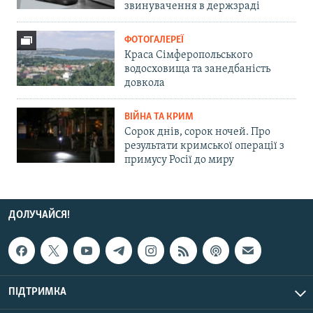
звинувачення в держзраді
ФОТОГАЛЕРЕЇ
Краса Сімферопольського
водосховища та занедбаність
довкола
ВІЙНА ТА КРИМ
Сорок днів, сорок ночей. Про
результати кримської операції з
примусу Росії до миру
ДОЛУЧАЙСЯ!
ПІДТРИМКА