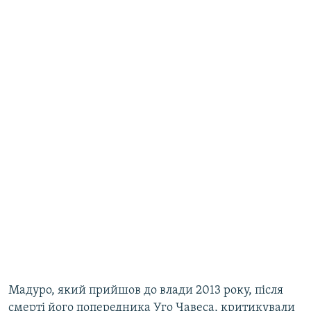
Мадуро, який прийшов до влади 2013 року, після
смерті його попередника Уго Чавеса, критикували