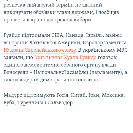
розпочав свій другий термін, не здатний
виконувати обов’язки глави держави, і пообіцяв
провести в країні дострокові вибори.
Гуайдо підтримали США, Канада, Ізраїль, майже
всі країни Латинської Америки, Європарламент та
10 країн Європейського союзу
. В українському МЗС
заявили, що
Київ визнає Хуана Гуайдо
головою
єдиного демократично обраного органу влади
Венесуели – Національної асамблеї (парламенту), а
також лідером демократичної опозиції.
Мадуро підтримують Росія, Китай, Іран, Мексика,
Куба, Туреччина і Сальвадор.​