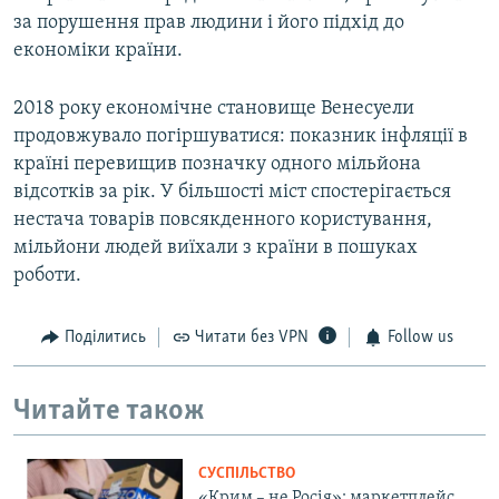
за порушення прав людини і його підхід до
економіки країни.
2018 року економічне становище Венесуели
продовжувало погіршуватися: показник інфляції в
країні перевищив позначку одного мільйона
відсотків за рік. У більшості міст спостерігається
нестача товарів повсякденного користування,
мільйони людей виїхали з країни в пошуках
роботи.
Поділитись
Читати без VPN
Follow us
Читайте також
СУСПІЛЬСТВО
«Крим – не Росія»: маркетплейс