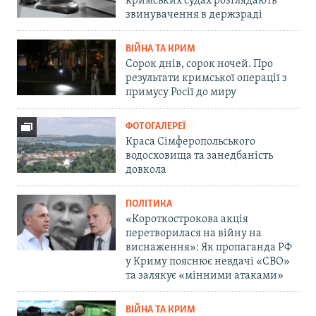
кримських судах розглядають
звинувачення в держзраді
ВІЙНА ТА КРИМ
Сорок днів, сорок ночей. Про
результати кримської операції з
примусу Росії до миру
ФОТОГАЛЕРЕЇ
Краса Сімферопольського
водосховища та занедбаність
довкола
ПОЛІТИКА
«Короткострокова акція
перетворилася на війну на
виснаження»: Як пропаганда РФ
у Криму пояснює невдачі «СВО»
та залякує «мінними атаками»
ВІЙНА ТА КРИМ