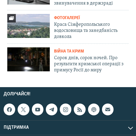
звинувачення в держзраді
ФОТОГАЛЕРЕЇ
Краса Сімферопольського
водосховища та занедбаність
довкола
ВІЙНА ТА КРИМ
Сорок днів, сорок ночей. Про
результати кримської операції з
примусу Росії до миру
ДОЛУЧАЙСЯ!
ПІДТРИМКА