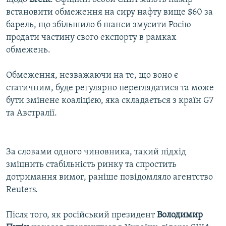
встановити обмеження на сиру нафту вище $60 за
барель, що збільшило б шанси змусити Росію
продати частину свого експорту в рамках
обмежень.
Обмеження, незважаючи на те, що воно є
статичним, буде регулярно переглядатися та може
бути змінене коаліцією, яка складається з країн G7
та Австралії.
За словами одного чиновника, такий підхід
зміцнить стабільність ринку та спростить
дотримання вимог, раніше повідомляло агентство
Reuters.
Після того, як російський президент
Володимир