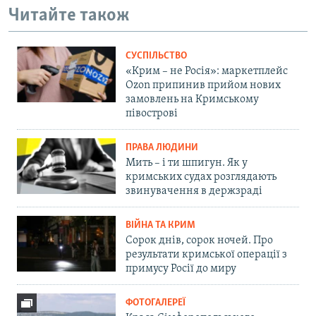
Читайте також
СУСПІЛЬСТВО
«Крим – не Росія»: маркетплейс
Ozon припинив прийом нових
замовлень на Кримському
півострові
ПРАВА ЛЮДИНИ
Мить – і ти шпигун. Як у
кримських судах розглядають
звинувачення в держзраді
ВІЙНА ТА КРИМ
Сорок днів, сорок ночей. Про
результати кримської операції з
примусу Росії до миру
ФОТОГАЛЕРЕЇ