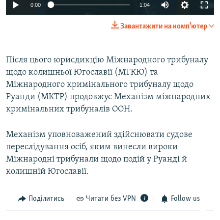
0:00
1:04
Завантажити на комп'ютер
Після цього юрисдикцію Міжнародного трибуналу
щодо колишньої Югославії (МТКЮ) та
Міжнародного кримінального трибуналу щодо
Руанди (МКТР) продовжує Механізм міжнародних
кримінальних трибуналів ООН.
Механізм уповноважений здійснювати судове
переслідування осіб, яким винесли вироки
Міжнародні трибунали щодо подій у Руанді й
колишній Югославії.
Поділитись
Читати без VPN
Follow us