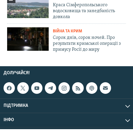
Краса Сімферопольського
водосховища та занедбаність
довкола
ВІЙНА ТА КРИМ
Сорок днів, сорок ночей. Про
результати кримської операції з
примусу Росії до миру
ДОЛУЧАЙСЯ!
ПІДТРИМКА
ІНФО