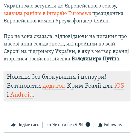
Україна має вступити до Європейського союзу,
заявила раніше в інтерв’ю Euronews
президентка
Європейської комісії Урсула фон дер Ляйєн.
Про це вона сказала, відповідаючи на питання про
масові акції солідарності, які пройшли по всій
Європі на підтримку України, в яку в четвер вранці
вторглися російські війська
Володимира Путіна
.
Новини без блокування і цензури!
Встановити
додаток
Крим.Реалії для
iOS
і
Android
.
Поділитись
Читати без VPN
Follow us