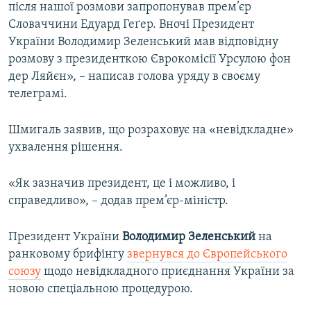
після нашої розмови запропонував прем’єр
Словаччини Едуард Геґер. Вночі Президент
України Володимир Зеленський мав відповідну
розмову з президенткою Єврокомісії Урсулою фон
дер Ляйєн», – написав голова уряду в своєму
телеграмі.
Шмигаль заявив, що розраховує на «невідкладне»
ухвалення рішення.
«Як зазначив президент, це і можливо, і
справедливо», – додав прем’єр-міністр.
Президент України
Володимир Зеленський
на
ранковому брифінгу
звернувся до Європейського
союзу
щодо невідкладного приєднання України за
новою спеціальною процедурою.